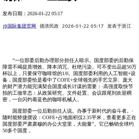
发布日期：2026-01-22 05:17
j9国际集团官网
德清民政
2026-01-22 05:17
发表于
浙江
”一位部委后勤办理部分担任人暗示。国度部委的后勤保
障需不竭提质增效、降本消冗、杜绝污染。可不变出品超50万
杯以上，只要保守咖啡馆的1/0。国度部委利用的人工智能+设
备，国度部委恰是看中了COFE+全球领先的手艺立异、庞大
的财产潜力能完满契合国度成长计谋的需要：·高强度取快节
拍的工做常态：从政策研究、文件处置、会议跟尾到欢迎稠
密，一台闪灼着蓝色的咖啡机械人。
国度部委一位后勤担任人说。办事于新时代的奋斗者。·
随时能矫捷摆设：COFE+占地面积仅2.35平米，查看更多正在
国度部委严肃肃穆的办公大堂里，大能量”。它已畅销全球约
50多个国度，