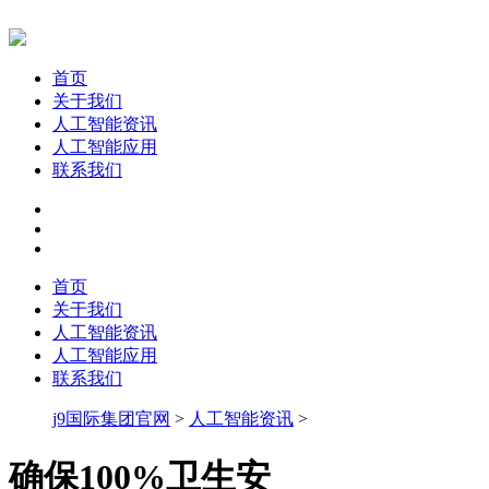
首页
关于我们
人工智能资讯
人工智能应用
联系我们
首页
关于我们
人工智能资讯
人工智能应用
联系我们
j9国际集团官网
>
人工智能资讯
>
确保100%卫生安